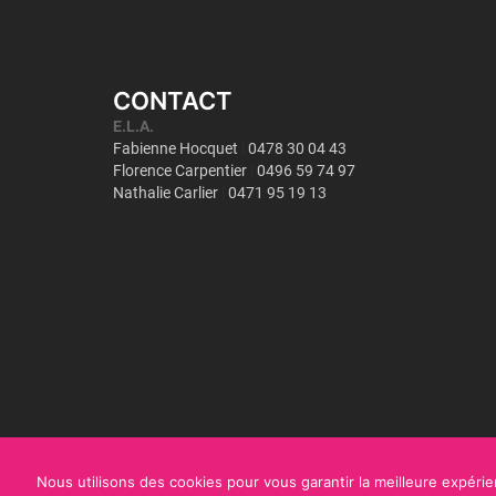
CONTACT
Nous utilisons des cookies pour vous garantir la meilleure expérien
Copyright©
ULiège - Interface Entreprises
2018
|
Mentions légales