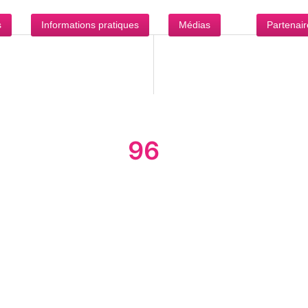
s
Informations pratiques
Médias
Partenair
96