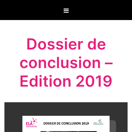
Aller
au
contenu
Dossier de
conclusion –
Edition 2019