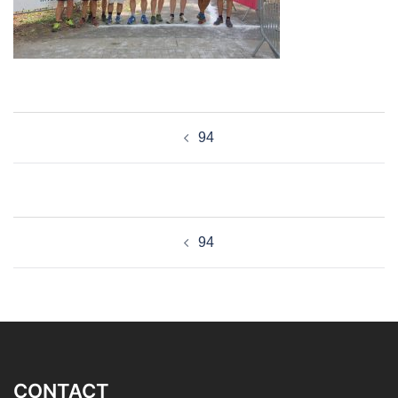
Navigation
94
d’article
Navigation
94
d’article
CONTACT