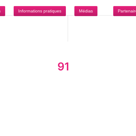
s
Informations pratiques
Médias
Partenair
91