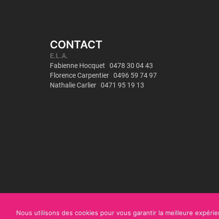
CONTACT
Nous utilisons des cookies pour vous garantir la meilleure expérien
Copyright©
ULiège - Interface Entreprises
2018
|
Mentions légales