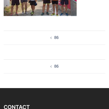
Navigation
86
d’article
Navigation
86
d’article
CONTACT