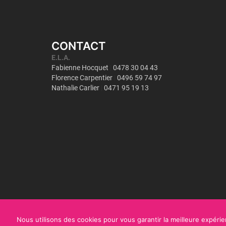
CONTACT
Nous utilisons des cookies pour vous garantir la meilleure expérien
Copyright©
ULiège - Interface Entreprises
2018
|
Mentions légales