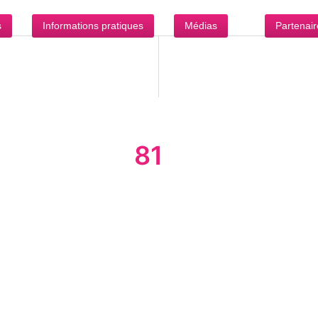
s
Informations pratiques
Médias
Partenair
81