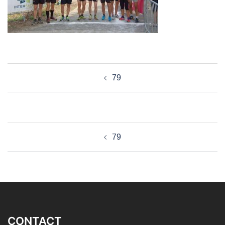
Navigation
79
d’article
Navigation
79
d’article
CONTACT