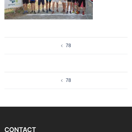
Navigation
78
d’article
Navigation
78
d’article
CONTACT