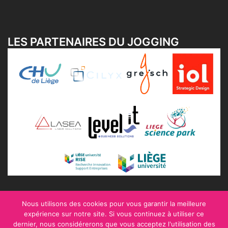
LES PARTENAIRES DU JOGGING
Nous utilisons des cookies pour vous garantir la meilleure
expérience sur notre site. Si vous continuez à utiliser ce
dernier, nous considérerons que vous acceptez l'utilisation des