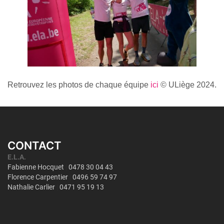
Retrouvez les photos de chaque équipe
ici
© ULiège 2024.
CONTACT