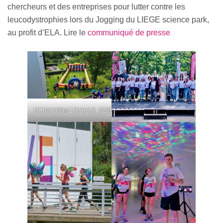
chercheurs et des entreprises pour lutter contre les
leucodystrophies lors du Jogging du LIEGE science park,
au profit d’ELA. Lire le
communiqué de presse
DCIM\100MEDIA\DJI_0282.JPG