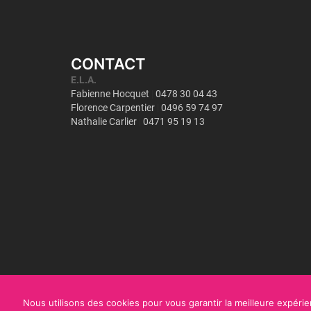
CONTACT
Nous utilisons des cookies pour vous garantir la meilleure expérien
Copyright©
ULiège - Interface Entreprises
2018
|
Mentions légales