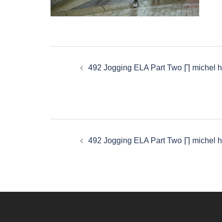
Navigation
d’article
492 Jogging ELA Part Two ∏ michel h
Navigation
d’article
492 Jogging ELA Part Two ∏ michel h