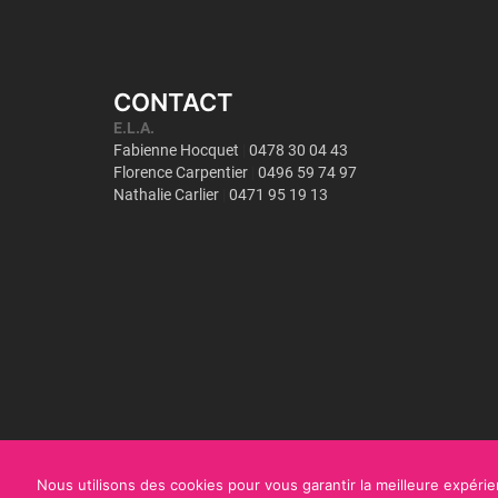
CONTACT
Nous utilisons des cookies pour vous garantir la meilleure expérien
Copyright©
ULiège - Interface Entreprises
2018
|
Mentions légales