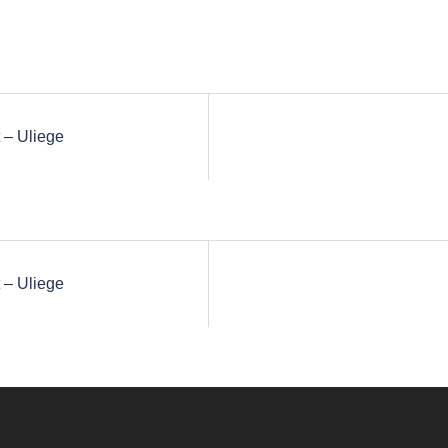
 – Uliege
 – Uliege