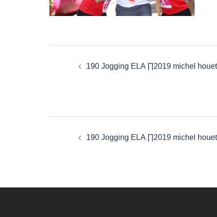
Navigation
d’article
190 Jogging ELA ∏2019 michel houet
Navigation
d’article
190 Jogging ELA ∏2019 michel houet